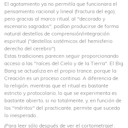
 El agotamiento ya no permitía que funcionara el 
pensamiento racional y lineal (fractura del ego), 
pero gracias al marco ritual, al "decorado y 
escenario sagrados", podían producirse de forma 
natural destellos de comprensión/integración 
espiritual ("destellos sistémicos del hemisferio 
derecho del cerebro").
 Estas tradiciones parecen seguir proporcionando 
acceso a las "raíces del Cielo y de la Tierra". El Big 
Bang se actualiza en el propio trance, porque la 
Creación es un proceso continuo. A diferencia de 
la religión, mientras que el ritual es bastante 
estricto y protocolario, lo que se experimenta es 
bastante abierto, si no totalmente, y, en función de 
los "méritos" del practicante, permite que suceda 
lo inesperado...
¡Para leer sólo después de ver el cortometraje! :