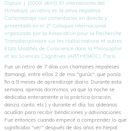
Dupuis, J. (2009, abril). El chamanismo del 
Himalaya: un retiro en la selva nepalesa. 
Cortometraje con comentarios en directo y 
presentado en el 2º Coloquio Internacional 
organizado por la Association pour la Recherche 
Transdisciplinaire sur les Hallucinations et autres 
Etats Modifiés de Conscience dans la Philosophie 
et les Sciences Cognitives (ARTHEMOC), París.
Fue un retiro de 7 días con chamanes nepaleses 
(tamang), entre ellos 2 de mis "gurús", que ponía 
fin a 9 meses de aprendizaje diario. Durante esta 
emana, apenas dormimos, ya que la noche se 
dedicaba enteramente a la práctica (oración, 
danza, canto, etc.) y durante el día, los aldeanos 
acudían para recibir bendiciones y adivinaciones. 
Fue entonces cuando empecé a comprender lo que 
ignificaba "ver" después de dos años en Nepal.