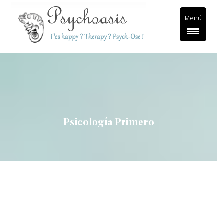
Menú
Psicología Primero