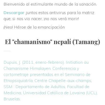
Bienvenido al estimulante mundo de la sanación.
Descargar
 juntos estos antivirus para la matriz 
que, si nos vio nacer, ¡no nos verá morir!
¡Neo! Héroe de la emancipación
El "chamanismo" nepalí (Tamang)
Dupuis, J. (2011, enero-febrero). Initiation au 
Chamanisme Himalayen. Conferencia y 
cortometraje presentados en el Seminario de 
Etnopsiquiatría, Centre Chapelle-aux-champs, 
SSM : Departamento de Adultos, Facultad de 
Medicina, Universidad Católica de Lovaina (UCL), 
Bruselas.