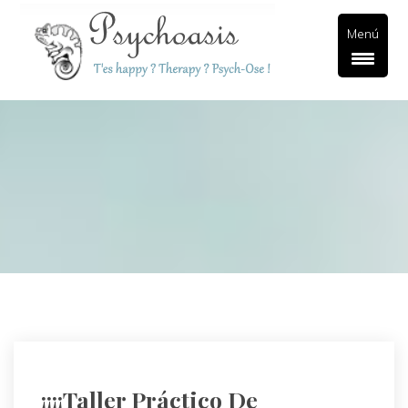
Menú
¡¡¡¡Taller Práctico De 