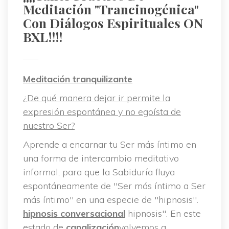
Meditación "trancinogénica" 
Con Diálogos Espirituales ON 
BXL!!!!
Meditación tranquilizante
¿De qué manera dejar ir permite la 
expresión espontánea y no egoísta de 
nuestro Ser?
Aprende a encarnar tu Ser más íntimo en 
una forma de intercambio meditativo 
informal, para que la Sabiduría fluya 
espontáneamente de "Ser más íntimo a Ser 
más íntimo" en una especie de "hipnosis". 
hipnosis conversacional
 hipnosis". En este 
estado de 
canalización
volvemos a 