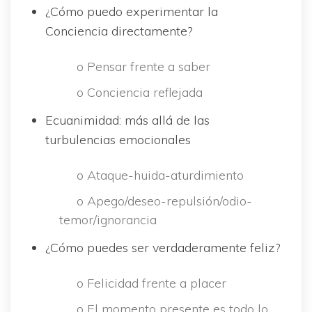
¿Cómo puedo experimentar la 
Conciencia directamente?
 o Pensar frente a saber
 o Conciencia reflejada
Ecuanimidad: más allá de las 
turbulencias emocionale
 o Ataque-huida-aturdimiento
 o Apego/deseo-repulsión/odio-
temor/ignorancia
¿Cómo puedes ser verdaderamente feliz?
 o Felicidad frente a placer
 o El momento presente es todo lo 