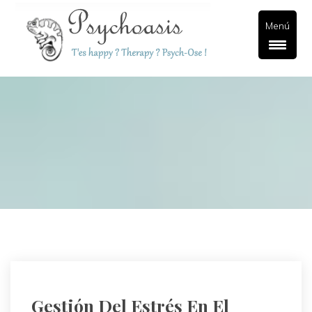
Menú
Gestión Del Estrés En El 